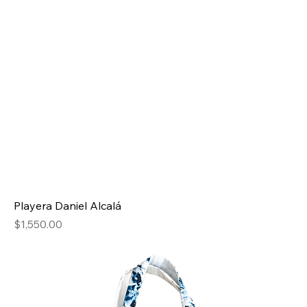
Playera Daniel Alcalá
Precio
$1,550.00