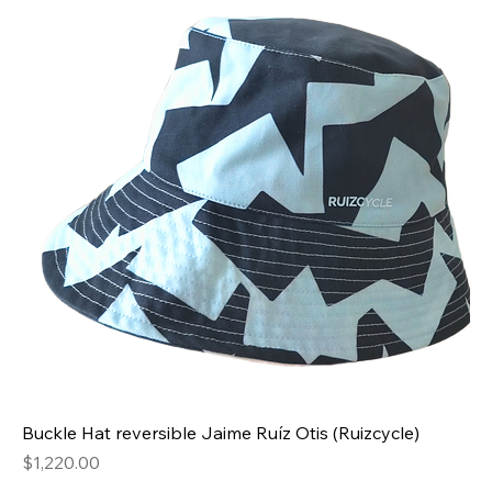
Buckle Hat reversible Jaime Ruíz Otis (Ruizcycle)
Precio
$1,220.00